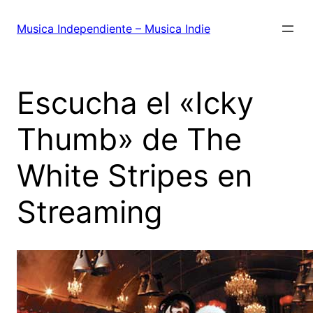
Saltar
al
Musica Independiente – Musica Indie
contenido
Escucha el «Icky
Thumb» de The
White Stripes en
Streaming