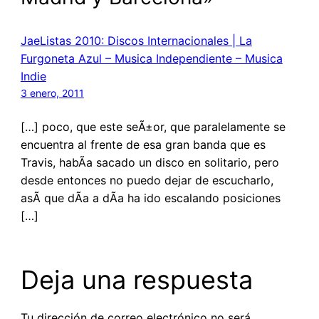
JaeListas 2010: Discos Internacionales | La
Furgoneta Azul – Musica Independiente – Musica
Indie
3 enero, 2011
[…] poco, que este seÃ±or, que paralelamente se
encuentra al frente de esa gran banda que es
Travis, habÃ­a sacado un disco en solitario, pero
desde entonces no puedo dejar de escucharlo,
asÃ­ que dÃ­a a dÃ­a ha ido escalando posiciones
[…]
Deja una respuesta
Tu dirección de correo electrónico no será