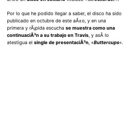
Por lo que he podido llegar a saber, el disco ha sido
publicado en octubre de este aÃ±o, y en una
primera y rÃ¡pida escucha
se muestra como una
continuaciÃ³n a su trabajo en Travis
, y asÃ­ lo
atestigua el
single de presentaciÃ³n
, «
Buttercups
«.