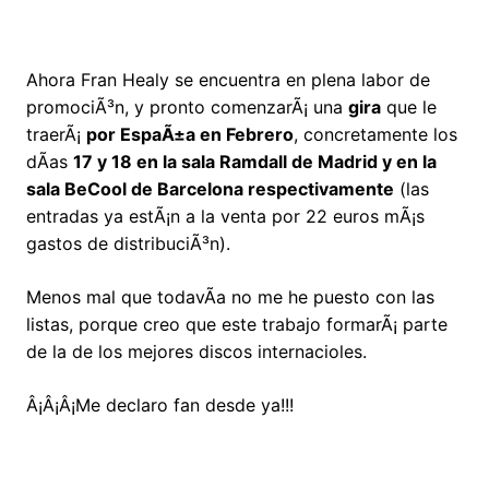
Ahora Fran Healy se encuentra en plena labor de
promociÃ³n, y pronto comenzarÃ¡ una
gira
que le
traerÃ¡
por EspaÃ±a en Febrero
, concretamente los
dÃ­as
17 y 18 en la sala Ramdall de Madrid y en la
sala BeCool de Barcelona respectivamente
(las
entradas ya estÃ¡n a la venta por 22 euros mÃ¡s
gastos de distribuciÃ³n).
Menos mal que todavÃ­a no me he puesto con las
listas, porque creo que este trabajo formarÃ¡ parte
de la de los mejores discos internacioles.
Â¡Â¡Â¡Me declaro fan desde ya!!!