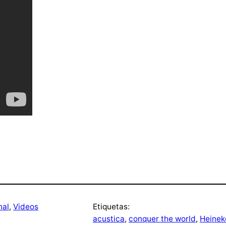
nal
, 
Videos
Etiquetas:
acustica
, 
conquer the world
, 
Heinek