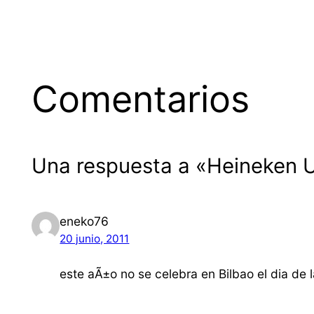
Comentarios
Una respuesta a «Heineken 
eneko76
20 junio, 2011
este aÃ±o no se celebra en Bilbao el dia de 