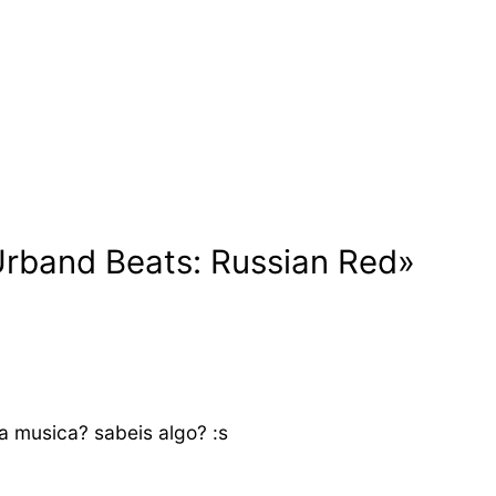
Urband Beats: Russian Red»
la musica? sabeis algo? :s