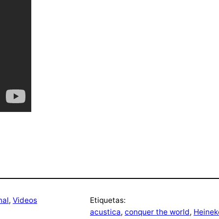
nal
, 
Videos
Etiquetas:
acustica
, 
conquer the world
, 
Heinek