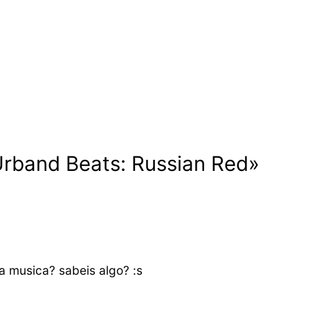
Urband Beats: Russian Red»
la musica? sabeis algo? :s