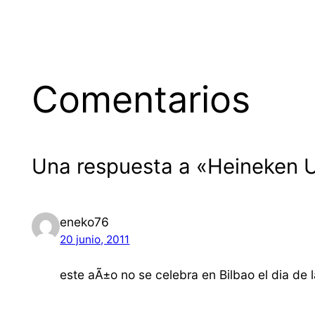
Comentarios
Una respuesta a «Heineken 
eneko76
20 junio, 2011
este aÃ±o no se celebra en Bilbao el dia de 