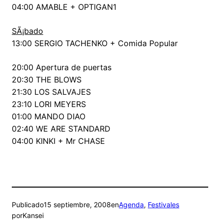
04:00 AMABLE + OPTIGAN1
SÃ¡bado
13:00 SERGIO TACHENKO + Comida Popular
20:00 Apertura de puertas
20:30 THE BLOWS
21:30 LOS SALVAJES
23:10 LORI MEYERS
01:00 MANDO DIAO
02:40 WE ARE STANDARD
04:00 KINKI + Mr CHASE
Publicado
15 septiembre, 2008
en
Agenda
, 
Festivales
por
Kansei