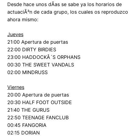
Desde hace unos dÃ­as se sabe ya los horarios de
actuaciÃ³n de cada grupo, los cuales os reproduzco
ahora mismo:
Jueves
21:00 Apertura de puertas
22:00 DIRTY BIRDIES
23:00 HADDOCKÂ´S ORPHANS
00:30 THE SWEET VANDALS
02:00 MINDRUSS
Viernes
20:00 Apertura de puertas
20:30 HALF FOOT OUTSIDE
21:40 THE GURUS
22:50 TEENAGE FANCLUB
00:45 FANGORIA
02:15 DORIAN