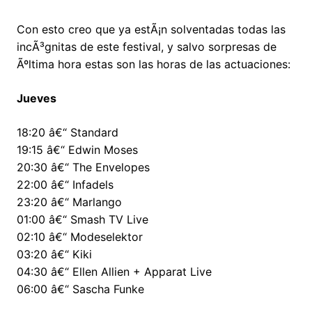
Con esto creo que ya estÃ¡n solventadas todas las
incÃ³gnitas de este festival, y salvo sorpresas de
Ãºltima hora estas son las horas de las actuaciones:
Jueves
18:20 â€“ Standard
19:15 â€“ Edwin Moses
20:30 â€“ The Envelopes
22:00 â€“ Infadels
23:20 â€“ Marlango
01:00 â€“ Smash TV Live
02:10 â€“ Modeselektor
03:20 â€“ Kiki
04:30 â€“ Ellen Allien + Apparat Live
06:00 â€“ Sascha Funke