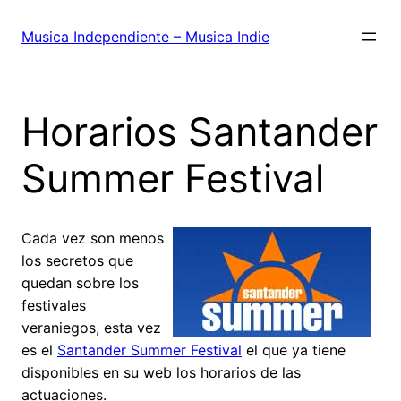
Saltar
al
Musica Independiente – Musica Indie
contenido
Horarios Santander
Summer Festival
Cada vez son menos
los secretos que
quedan sobre los
festivales
veraniegos, esta vez
es el
Santander Summer Festival
el que ya tiene
disponibles en su web los horarios de las
actuaciones.