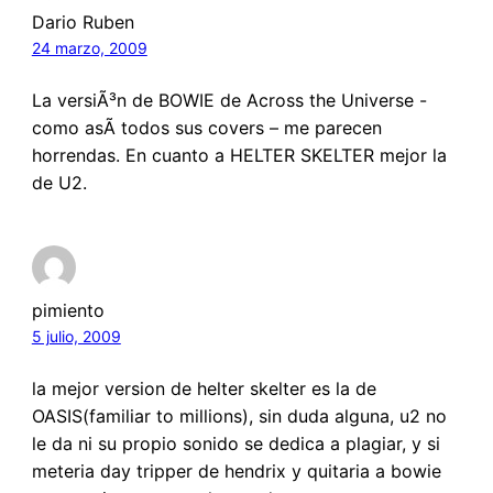
Dario Ruben
24 marzo, 2009
La versiÃ³n de BOWIE de Across the Universe -
como asÃ­ todos sus covers – me parecen
horrendas. En cuanto a HELTER SKELTER mejor la
de U2.
pimiento
5 julio, 2009
la mejor version de helter skelter es la de
OASIS(familiar to millions), sin duda alguna, u2 no
le da ni su propio sonido se dedica a plagiar, y si
meteria day tripper de hendrix y quitaria a bowie