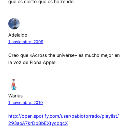
que es cierto que es horrendo
Adelaido
1 noviembre, 2009
Creo que «Across the universe» es mucho mejor en
la voz de Fiona Apple.
Warlus
1 noviembre, 2010
http://open.spotify.com/user/pablotorrado/playlist/
293aoA7krDb8bEXtycbqcX