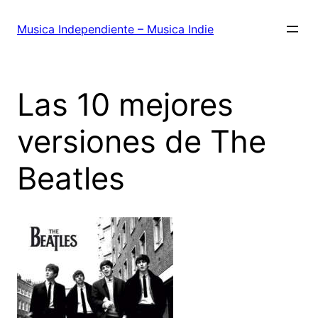
Saltar
al
Musica Independiente – Musica Indie
contenido
Las 10 mejores
versiones de The
Beatles