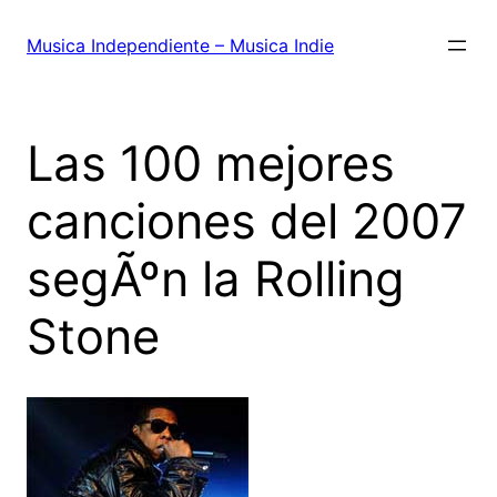
Saltar
al
Musica Independiente – Musica Indie
contenido
Las 100 mejores
canciones del 2007
segÃºn la Rolling
Stone