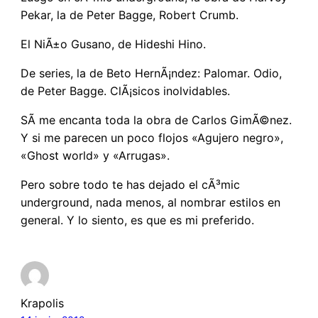
Pekar, la de Peter Bagge, Robert Crumb.
El NiÃ±o Gusano, de Hideshi Hino.
De series, la de Beto HernÃ¡ndez: Palomar. Odio,
de Peter Bagge. ClÃ¡sicos inolvidables.
SÃ­ me encanta toda la obra de Carlos GimÃ©nez.
Y si me parecen un poco flojos «Agujero negro»,
«Ghost world» y «Arrugas».
Pero sobre todo te has dejado el cÃ³mic
underground, nada menos, al nombrar estilos en
general. Y lo siento, es que es mi preferido.
Krapolis