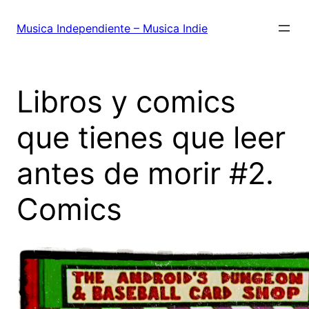
Saltar
al
Musica Independiente – Musica Indie
contenido
Libros y comics
que tienes que leer
antes de morir #2.
Comics