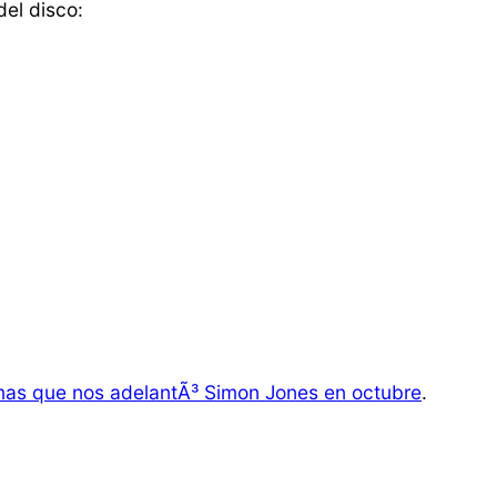
el disco:
emas que nos adelantÃ³ Simon Jones en octubre
.