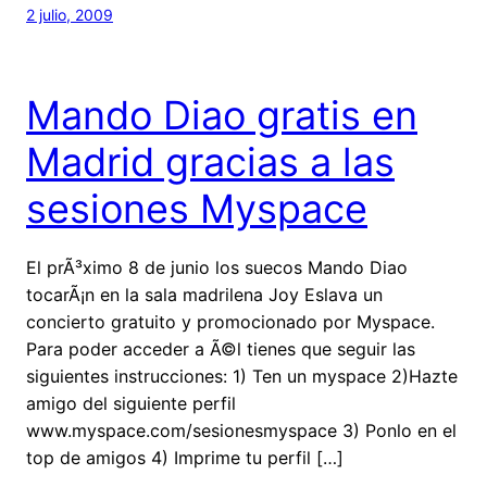
2 julio, 2009
Mando Diao gratis en
Madrid gracias a las
sesiones Myspace
El prÃ³ximo 8 de junio los suecos Mando Diao
tocarÃ¡n en la sala madrilena Joy Eslava un
concierto gratuito y promocionado por Myspace.
Para poder acceder a Ã©l tienes que seguir las
siguientes instrucciones: 1) Ten un myspace 2)Hazte
amigo del siguiente perfil
www.myspace.com/sesionesmyspace 3) Ponlo en el
top de amigos 4) Imprime tu perfil […]