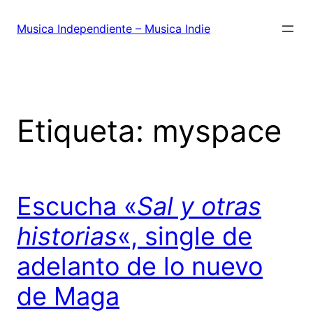
Saltar
al
Musica Independiente – Musica Indie
contenido
Etiqueta:
myspace
Escucha «
Sal y otras
historias
«, single de
adelanto de lo nuevo
de Maga