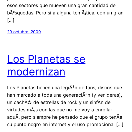
esos sectores que mueven una gran cantidad de
bÃºsquedas. Pero si a alguna temÃ¡tica, con un gran
[…]
29 octubre, 2009
Los Planetas se
modernizan
Los Planetas tienen una legiÃ³n de fans, discos que
han marcado a toda una generaciÃ³n (y venideras),
un cachÃ© de estrellas de rock y un sinfÃ­n de
virtudes mÃ¡s con las que no me voy a enrollar
aquÃ­, pero siempre he pensado que el grupo tenÃ­a
su punto negro en internet y el uso promocional […]