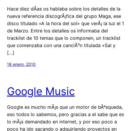
Hace diez dÃ­as os hablaba sobre los detalles de la
nueva referencia discogrÃ¡fica del grupo Maga, ese
disco titulado «A la hora del sol» que verÃ¡ la luz el 1
de Marzo. Entre los detalles os informaba del
tracklist de 10 temas que lo componen, un tracklist
que comenzaba con una canciÃ³n titulada «Sal y
[…]
18 enero, 2010
Google Music
Google es mucho mÃ¡s que un motor de bÃºsqueda,
eso todos lo sabemos, pero gracias a el sabe que es
lo mÃ¡s demandado en internet, y por eso poco a
poco ha ido sacando o adquiriendo proyectos en