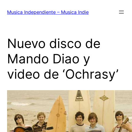
Saltar
al
Musica Independiente – Musica Indie
contenido
Nuevo disco de
Mando Diao y
video de ‘Ochrasy’