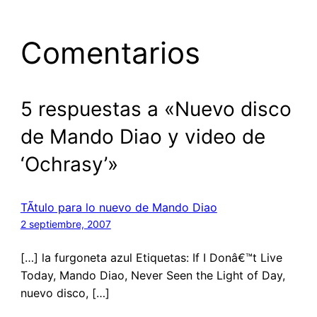
Comentarios
5 respuestas a «Nuevo disco
de Mando Diao y video de
‘Ochrasy’»
TÃ­tulo para lo nuevo de Mando Diao
2 septiembre, 2007
[…] la furgoneta azul Etiquetas: If I Donâ€™t Live
Today, Mando Diao, Never Seen the Light of Day,
nuevo disco, […]