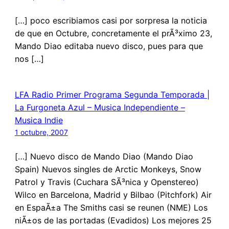
[…] poco escribiamos casi por sorpresa la noticia
de que en Octubre, concretamente el prÃ³ximo 23,
Mando Diao editaba nuevo disco, pues para que
nos […]
LFA Radio Primer Programa Segunda Temporada |
La Furgoneta Azul – Musica Independiente –
Musica Indie
1 octubre, 2007
[…] Nuevo disco de Mando Diao (Mando Diao
Spain) Nuevos singles de Arctic Monkeys, Snow
Patrol y Travis (Cuchara SÃ³nica y Openstereo)
Wilco en Barcelona, Madrid y Bilbao (Pitchfork) Air
en EspaÃ±a The Smiths casi se reunen (NME) Los
niÃ±os de las portadas (Evadidos) Los mejores 25