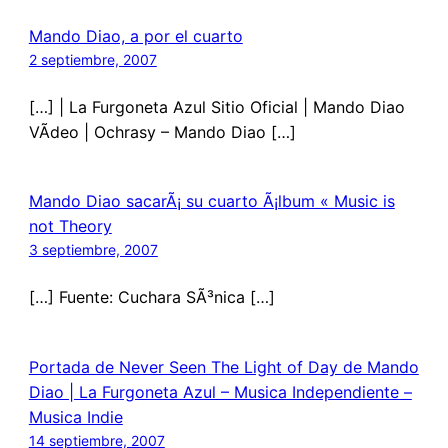
Mando Diao, a por el cuarto
2 septiembre, 2007
[…] | La Furgoneta Azul Sitio Oficial | Mando Diao
VÃ­deo | Ochrasy – Mando Diao […]
Mando Diao sacarÃ¡ su cuarto Ã¡lbum « Music is
not Theory
3 septiembre, 2007
[…] Fuente: Cuchara SÃ³nica […]
Portada de Never Seen The Light of Day de Mando
Diao | La Furgoneta Azul – Musica Independiente –
Musica Indie
14 septiembre, 2007