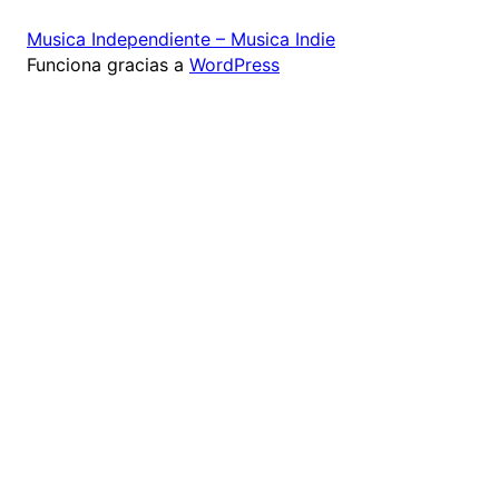
Musica Independiente – Musica Indie
Funciona gracias a
WordPress