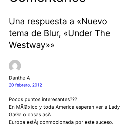
Una respuesta a «Nuevo
tema de Blur, «Under The
Westway»»
Danthe A
20 febrero, 2012
Pocos puntos interesantes???
En MÃ©xico y toda America esperan ver a Lady
GaGa o cosas asÃ­.
Europa estÃ¡ conmocionada por este suceso.