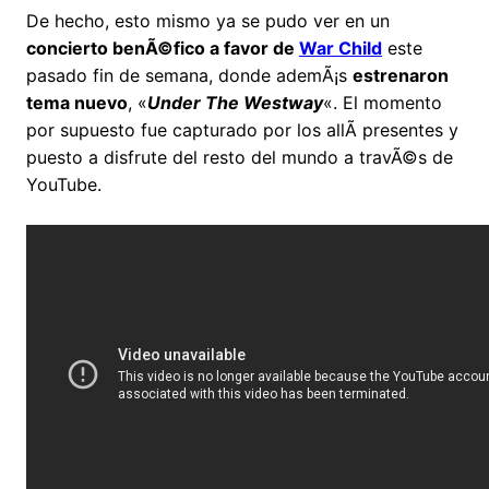
De hecho, esto mismo ya se pudo ver en un
concierto benÃ©fico a favor de
War Child
este
pasado fin de semana, donde ademÃ¡s
estrenaron
tema nuevo
, «
Under The Westway
«. El momento
por supuesto fue capturado por los allÃ­ presentes y
puesto a disfrute del resto del mundo a travÃ©s de
YouTube.