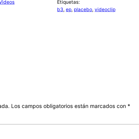
Videos
Etiquetas:
b3
, 
ep
, 
placebo
, 
videoclip
ada.
Los campos obligatorios están marcados con
*