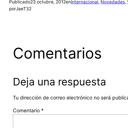
Publicado
23 octubre, 2012
en
Internacional
, 
Novedades
, 
por
JaeT32
Comentarios
Deja una respuesta
Tu dirección de correo electrónico no será public
Comentario
*