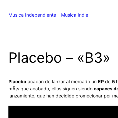
Saltar
al
Musica Independiente – Musica Indie
contenido
Placebo – «B3»
Placebo
acaban de lanzar al mercado un
EP
de
5 
mÃ¡s que acabado, ellos siguen siendo
capaces de
lanzamiento, que han decidido promocionar por me