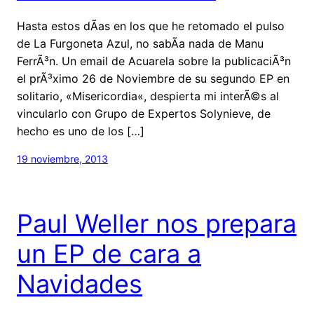
Hasta estos dÃ­as en los que he retomado el pulso
de La Furgoneta Azul, no sabÃ­a nada de Manu
FerrÃ³n. Un email de Acuarela sobre la publicaciÃ³n
el prÃ³ximo 26 de Noviembre de su segundo EP en
solitario, «Misericordia«, despierta mi interÃ©s al
vincularlo con Grupo de Expertos Solynieve, de
hecho es uno de los […]
19 noviembre, 2013
Paul Weller nos prepara
un EP de cara a
Navidades