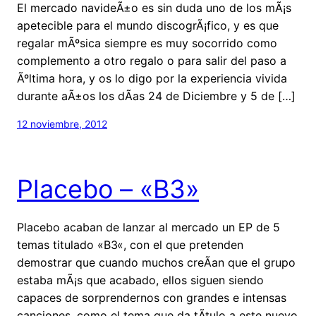
El mercado navideÃ±o es sin duda uno de los mÃ¡s
apetecible para el mundo discogrÃ¡fico, y es que
regalar mÃºsica siempre es muy socorrido como
complemento a otro regalo o para salir del paso a
Ãºltima hora, y os lo digo por la experiencia vivida
durante aÃ±os los dÃ­as 24 de Diciembre y 5 de […]
12 noviembre, 2012
Placebo – «B3»
Placebo acaban de lanzar al mercado un EP de 5
temas titulado «B3«, con el que pretenden
demostrar que cuando muchos creÃ­an que el grupo
estaba mÃ¡s que acabado, ellos siguen siendo
capaces de sorprendernos con grandes e intensas
canciones, como el tema que da tÃ­tulo a este nuevo