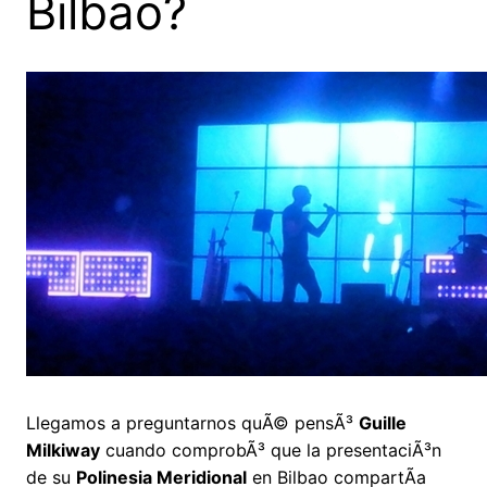
Bilbao?
Llegamos a preguntarnos quÃ© pensÃ³
Guille
Milkiway
cuando comprobÃ³ que la presentaciÃ³n
de su
Polinesia Meridional
en Bilbao compartÃ­a