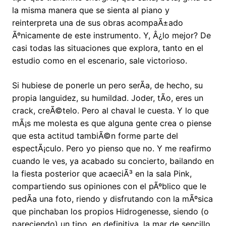
la misma manera que se sienta al piano y
reinterpreta una de sus obras acompaÃ±ado
Ãºnicamente de este instrumento. Y, Â¿lo mejor? De
casi todas las situaciones que explora, tanto en el
estudio como en el escenario, sale victorioso.
Si hubiese de ponerle un pero serÃ­a, de hecho, su
propia languidez, su humildad. Joder, tÃ­o, eres un
crack, creÃ©telo. Pero al chaval le cuesta. Y lo que
mÃ¡s me molesta es que alguna gente crea o piense
que esta actitud tambiÃ©n forme parte del
espectÃ¡culo. Pero yo pienso que no. Y me reafirmo
cuando le ves, ya acabado su concierto, bailando en
la fiesta posterior que acaeciÃ³ en la sala Pink,
compartiendo sus opiniones con el pÃºblico que le
pedÃ­a una foto, riendo y disfrutando con la mÃºsica
que pinchaban los propios Hidrogenesse, siendo (o
pareciendo) un tipo, en definitiva, la mar de sencillo,