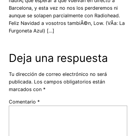
habrÃ¡ que esperar a que vuelvan en directo a
Barcelona, y esta vez no nos los perderemos ni
aunque se solapen parcialmente con Radiohead.
Feliz Navidad a vosotros tambiÃ©n, Low. (VÃ­a: La
Furgoneta Azul) […]
Deja una respuesta
Tu dirección de correo electrónico no será
publicada.
Los campos obligatorios están
marcados con
*
Comentario
*