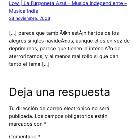
Low | La Furgoneta Azul – Musica Independiente –
Musica Indie
28 noviembre, 2008
[…] parece que tambiÃ©n estÃ¡n hartos de los
alegres singles navideÃ±os, aunque ellos en vez de
deprimirnos, parece que tienen la intenciÃ³n de
aterrorizarnos, y al menos mal rollo si que dan
tanto el tema […]
Deja una respuesta
Tu dirección de correo electrónico no será
publicada.
Los campos obligatorios están
marcados con
*
Comentario
*