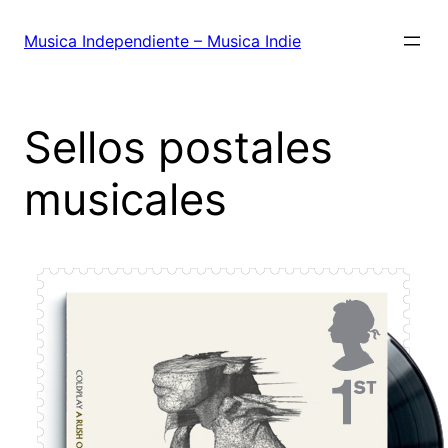
Saltar
al
Musica Independiente – Musica Indie
contenido
Sellos postales
musicales