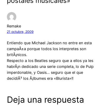
postales musicales»
Remake
21 octubre, 2009
Entiendo que Michael Jackson no entre en esta
campaÃ±a porque todos los interpretes son
britÃ¡nicos.
Respecto a los Beatles seguro que a ellos ya les
habrÃ¡n dedicado una serie completa, lo de Pulp
imperdonable, y Oasis… seguro que el que
decidiÃ³ los Ã¡lbumes era «Blurista»!!
Deja una respuesta