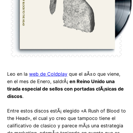
Leo en la
web de Coldplay
que el aÃ±o que viene,
en el mes de Enero, saldrÃ¡
en Reino Unido una
tirada especial de sellos con portadas clÃ¡sicas de
discos
.
Entre estos discos estÃ¡ elegido «A Rush of Blood to
the Head», el cual yo creo que tampoco tiene el
calificativo de clasico y parece mÃ¡s una estrategia