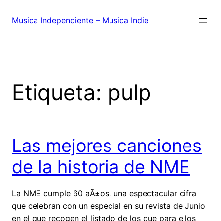
Saltar
al
Musica Independiente – Musica Indie
contenido
Etiqueta:
pulp
Las mejores canciones
de la historia de NME
La NME cumple 60 aÃ±os, una espectacular cifra
que celebran con un especial en su revista de Junio
en el que recogen el listado de los que para ellos