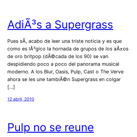
AdiÃ³s a Supergrass
Pues sÃ­, acabo de leer una triste noticia y es que
como es lÃ³gico la hornada de grupos de los aÃ±os
de oro britpop (dÃ©cada de los 90) se van
despidiendo poco a poco del panorama musical
moderno. A los Blur, Oasis, Pulp, Cast o The Verve
ahora se les une tambiÃ©n Supergrass en colgar
[…]
12 abril, 2010
Pulp no se reune