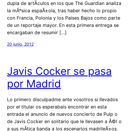
dupla de artÃ­culos en los que The Guardian analiza
la mÃºsica espaÃ±ola, tras haber hecho lo propio
con Francia, Polonia y los Paises Bajos como parte
de un reportaje mayor. En esta primera entrega se
encargaban de resumir […]
20 junio, 2012
Javis Cocker se pasa
por Madrid
Lo primero disculpadme ante vosotros si llevados
por el titular os esperabais encontrar en esta
entrada el anuncio de nuevos concierto de Pulp o
de Javis Cocker en solitario que le llevasen a Ã©l o
a sus mÃ­tica banda a los escenarios madrileÃ±os.