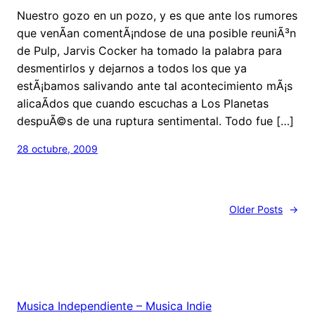
Nuestro gozo en un pozo, y es que ante los rumores
que venÃ­an comentÃ¡ndose de una posible reuniÃ³n
de Pulp, Jarvis Cocker ha tomado la palabra para
desmentirlos y dejarnos a todos los que ya
estÃ¡bamos salivando ante tal acontecimiento mÃ¡s
alicaÃ­dos que cuando escuchas a Los Planetas
despuÃ©s de una ruptura sentimental. Todo fue […]
28 octubre, 2009
Older Posts
→
Musica Independiente – Musica Indie