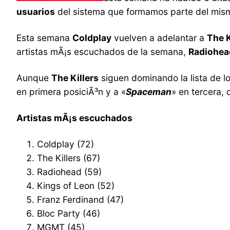
usuarios
del sistema que formamos parte del mis
Esta semana
Coldplay
vuelven a adelantar a
The K
artistas mÃ¡s escuchados de la semana,
Radiohea
Aunque
The Killers
siguen dominando la lista de 
en primera posiciÃ³n y a «
Spaceman
» en tercera,
Artistas mÃ¡s escuchados
Coldplay (72)
The Killers (67)
Radiohead (59)
Kings of Leon (52)
Franz Ferdinand (47)
Bloc Party (46)
MGMT (45)