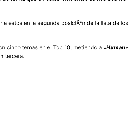
r a estos en la segunda posiciÃ³n de la lista de los
n cinco temas en el Top 10, metiendo a «
Human
»
en tercera.