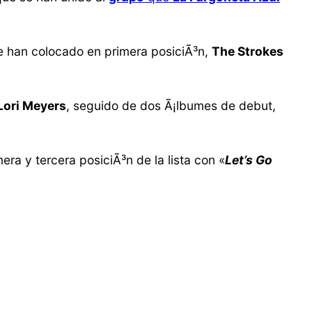
 han colocado en primera posiciÃ³n,
The Strokes
Lori Meyers
, seguido de dos Ã¡lbumes de debut,
a y tercera posiciÃ³n de la lista con «
Let’s Go