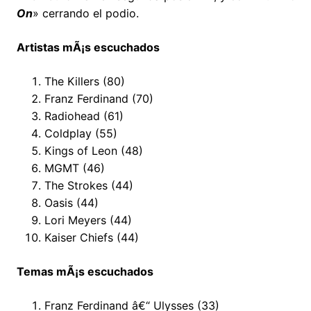
On
» cerrando el podio.
Artistas mÃ¡s escuchados
The Killers (80)
Franz Ferdinand (70)
Radiohead (61)
Coldplay (55)
Kings of Leon (48)
MGMT (46)
The Strokes (44)
Oasis (44)
Lori Meyers (44)
Kaiser Chiefs (44)
Temas mÃ¡s escuchados
Franz Ferdinand â€“ Ulysses (33)