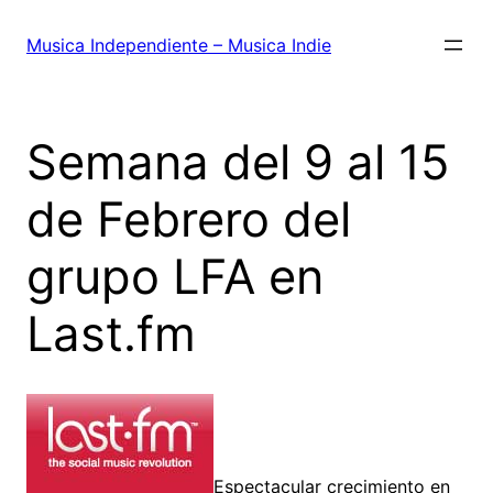
Saltar
al
Musica Independiente – Musica Indie
contenido
Semana del 9 al 15
de Febrero del
grupo LFA en
Last.fm
Espectacular crecimiento en