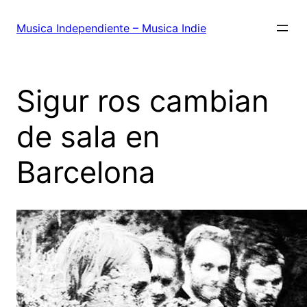
Saltar
al
Musica Independiente – Musica Indie
contenido
Sigur ros cambian
de sala en
Barcelona