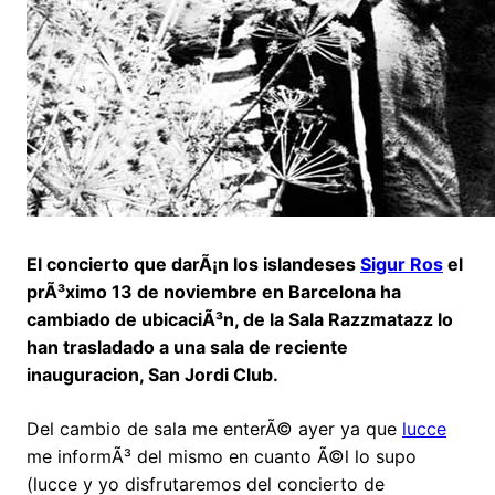
El concierto que darÃ¡n los islandeses
Sigur Ros
el
prÃ³ximo 13 de noviembre en Barcelona ha
cambiado de ubicaciÃ³n, de la Sala Razzmatazz lo
han trasladado a una sala de reciente
inauguracion, San Jordi Club.
Del cambio de sala me enterÃ© ayer ya que
lucce
me informÃ³ del mismo en cuanto Ã©l lo supo
(lucce y yo disfrutaremos del concierto de