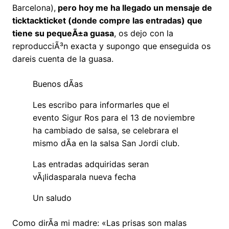
Barcelona),
pero hoy me ha llegado un mensaje de
ticktackticket (donde compre las entradas) que
tiene su pequeÃ±a guasa
, os dejo con la
reproducciÃ³n exacta y supongo que enseguida os
dareis cuenta de la guasa.
Buenos dÃ­as
Les escribo para informarles que el
evento Sigur Ros para el 13 de noviembre
ha cambiado de salsa, se celebrara el
mismo dÃ­a en la salsa San Jordi club.
Las entradas adquiridas seran
vÃ¡lidasparala nueva fecha
Un saludo
Como dirÃ­a mi madre: «Las prisas son malas