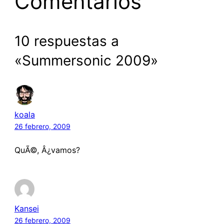
Comentarios
10 respuestas a
«Summersonic 2009»
koala
26 febrero, 2009
QuÃ©, Â¿vamos?
Kansei
26 febrero, 2009