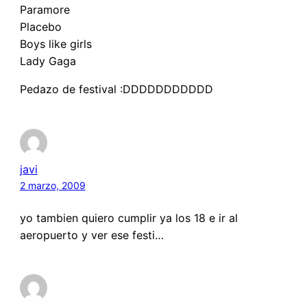
Paramore
Placebo
Boys like girls
Lady Gaga
Pedazo de festival :DDDDDDDDDDD
javi
2 marzo, 2009
yo tambien quiero cumplir ya los 18 e ir al
aeropuerto y ver ese festi…