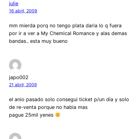
julie
16 abril, 2009
mm mierda porq no tengo plata daria lo q fuera
por ir a ver a My Chemical Romance y alas demas
bandas.. esta muy bueno
japo002
21 abril, 2009
el anio pasado solo consegui ticket p/un dia y solo
de re-venta porque no habia mas
pague 25mil yenes