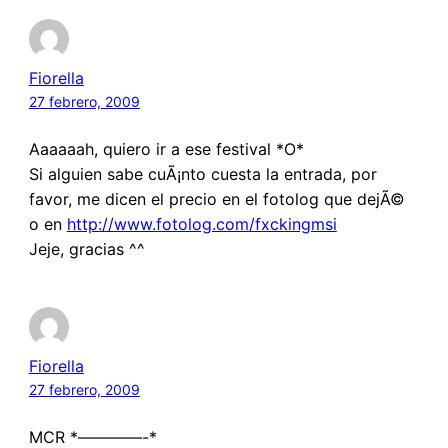
Fiorella
27 febrero, 2009
Aaaaaah, quiero ir a ese festival *O*
Si alguien sabe cuÃ¡nto cuesta la entrada, por
favor, me dicen el precio en el fotolog que dejÃ©
o en
http://www.fotolog.com/fxckingmsi
Jeje, gracias ^^
Fiorella
27 febrero, 2009
MCR *————-*