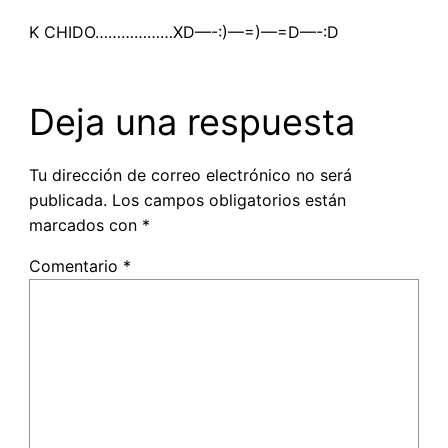
K CHIDO………………XD—-:)—=)—=D—-:D
Deja una respuesta
Tu dirección de correo electrónico no será
publicada.
Los campos obligatorios están
marcados con
*
Comentario
*