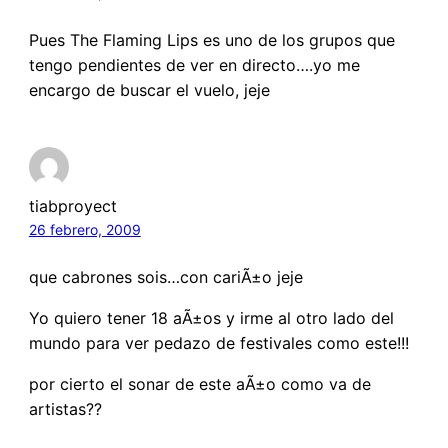
Pues The Flaming Lips es uno de los grupos que
tengo pendientes de ver en directo….yo me
encargo de buscar el vuelo, jeje
tiabproyect
26 febrero, 2009
que cabrones sois…con cariÃ±o jeje
Yo quiero tener 18 aÃ±os y irme al otro lado del
mundo para ver pedazo de festivales como este!!!
por cierto el sonar de este aÃ±o como va de
artistas??