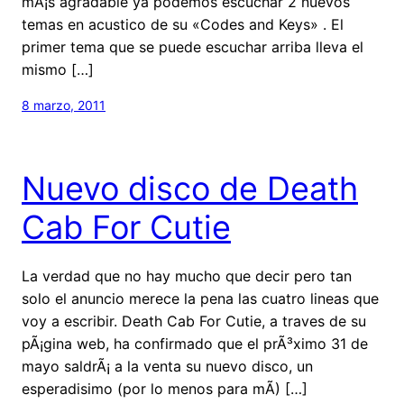
mÃ¡s agradable ya podemos escuchar 2 nuevos
temas en acustico de su «Codes and Keys» . El
primer tema que se puede escuchar arriba lleva el
mismo […]
8 marzo, 2011
Nuevo disco de Death
Cab For Cutie
La verdad que no hay mucho que decir pero tan
solo el anuncio merece la pena las cuatro lineas que
voy a escribir. Death Cab For Cutie, a traves de su
pÃ¡gina web, ha confirmado que el prÃ³ximo 31 de
mayo saldrÃ¡ a la venta su nuevo disco, un
esperadisimo (por lo menos para mÃ­) […]