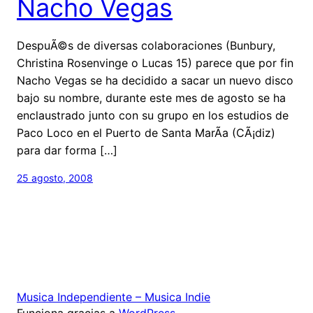
Nacho Vegas
DespuÃ©s de diversas colaboraciones (Bunbury,
Christina Rosenvinge o Lucas 15) parece que por fin
Nacho Vegas se ha decidido a sacar un nuevo disco
bajo su nombre, durante este mes de agosto se ha
enclaustrado junto con su grupo en los estudios de
Paco Loco en el Puerto de Santa MarÃ­a (CÃ¡diz)
para dar forma […]
25 agosto, 2008
Musica Independiente – Musica Indie