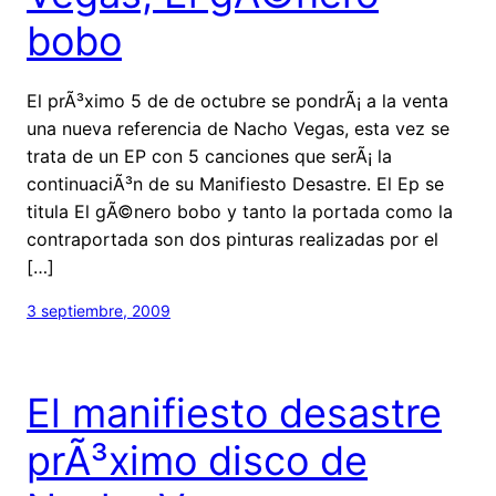
bobo
El prÃ³ximo 5 de de octubre se pondrÃ¡ a la venta
una nueva referencia de Nacho Vegas, esta vez se
trata de un EP con 5 canciones que serÃ¡ la
continuaciÃ³n de su Manifiesto Desastre. El Ep se
titula El gÃ©nero bobo y tanto la portada como la
contraportada son dos pinturas realizadas por el
[…]
3 septiembre, 2009
El manifiesto desastre
prÃ³ximo disco de