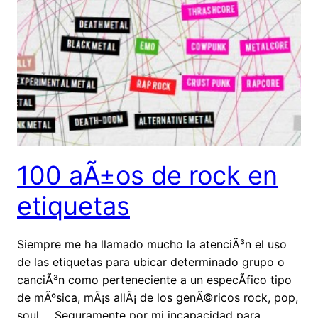
100 aÃ±os de rock en
etiquetas
Siempre me ha llamado mucho la atenciÃ³n el uso
de las etiquetas para ubicar determinado grupo o
canciÃ³n como perteneciente a un especÃ­fico tipo
de mÃºsica, mÃ¡s allÃ¡ de los genÃ©ricos rock, pop,
soul,… Seguramente por mi incapacidad para