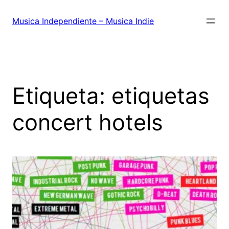
Saltar
al
Musica Independiente – Musica Indie
contenido
Etiqueta:
etiquetas
concert hotels