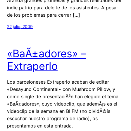
Aranda grandes promesas y grandes realidades del
indie patrio para deleite de los asistentes. A pesar
de los problemas para cerrar […]
22 julio, 2009
«BaÃ±adores» –
Extraperlo
Los barceloneses Extraperlo acaban de editar
«Desayuno Continental» con Mushroom Pillow, y
como single de presentaciÃ³n han elegido el tema
«BaÃ±adores«, cuyo videoclip, que ademÃ¡s es el
videoclip de la semana en BI FM (no olvidÃ©is
escuchar nuestro programa de radio), os
presentamos en esta entrada.