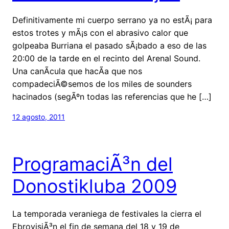
Definitivamente mi cuerpo serrano ya no estÃ¡ para
estos trotes y mÃ¡s con el abrasivo calor que
golpeaba Burriana el pasado sÃ¡bado a eso de las
20:00 de la tarde en el recinto del Arenal Sound.
Una canÃ­cula que hacÃ­a que nos
compadeciÃ©semos de los miles de sounders
hacinados (segÃºn todas las referencias que he […]
12 agosto, 2011
ProgramaciÃ³n del
Donostikluba 2009
La temporada veraniega de festivales la cierra el
EbrovisiÃ³n el fin de semana del 18 y 19 de