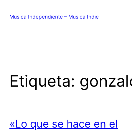
Saltar
al
Musica Independiente – Musica Indie
contenido
Etiqueta:
gonzal
«Lo que se hace en el