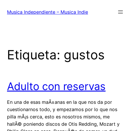
Saltar
al
Musica Independiente – Musica Indie
contenido
Etiqueta:
gustos
Adulto con reservas
En una de esas maÃ±anas en la que nos da por
cuestionarnos todo, y empezamos por lo que nos
pilla mÃ¡s cerca, esto es nosotros mismos, me
hallÃ© poniendo discos de Otis Redding, Mozart y