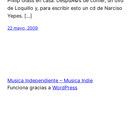
Philip Glass en casa. DespuÃ©s de comer, un dvd
de Loquillo y, para escribir esto un cd de Narciso
Yepes. […]
22 mayo, 2009
Musica Independiente – Musica Indie
Funciona gracias a
WordPress