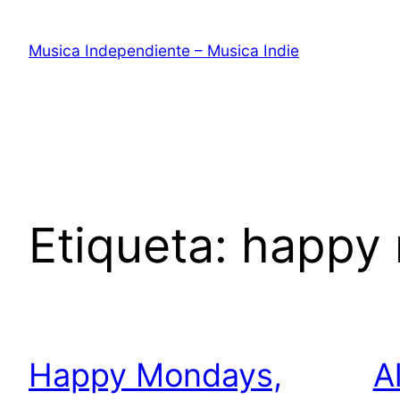
Saltar
al
Musica Independiente – Musica Indie
contenido
Etiqueta:
happy
Happy Mondays,
A