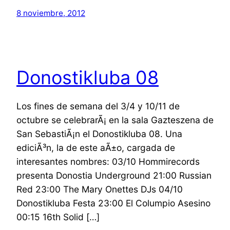
8 noviembre, 2012
Donostikluba 08
Los fines de semana del 3/4 y 10/11 de
octubre se celebrarÃ¡ en la sala Gazteszena de
San SebastiÃ¡n el Donostikluba 08. Una
ediciÃ³n, la de este aÃ±o, cargada de
interesantes nombres: 03/10 Hommirecords
presenta Donostia Underground 21:00 Russian
Red 23:00 The Mary Onettes DJs 04/10
Donostikluba Festa 23:00 El Columpio Asesino
00:15 16th Solid […]