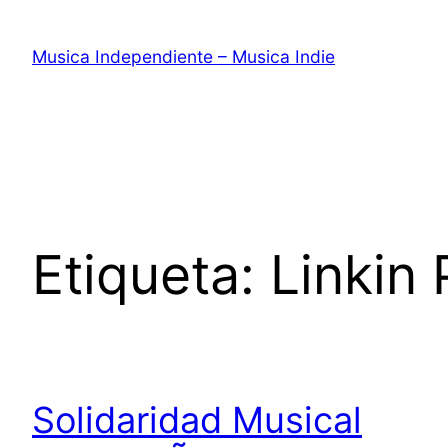
Saltar
al
Musica Independiente – Musica Indie
contenido
Etiqueta:
Linkin 
Solidaridad Musical