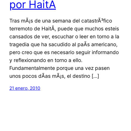
por HaitÃ­
Tras mÃ¡s de una semana del catastrÃ³fico
terremoto de HaitÃ­, puede que muchos esteis
cansados de ver, escuchar o leer en torno a la
tragedia que ha sacudido al paÃ­s americano,
pero creo que es necesario seguir informando
y reflexionando en torno a ello.
Fundamentalmente porque una vez pasen
unos pocos dÃ­as mÃ¡s, el destino […]
21 enero, 2010