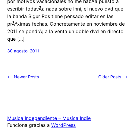
por motivos vacacionales no me habÃ­a puesto a
escribir todavÃ­a nada sobre Inni, el nuevo dvd que
la banda Sigur Ros tiene pensado editar en las
prÃ³ximas fechas. Concretamente en noviembre de
2011 se pondrÃ¡ a la venta un doble dvd en directo
que […]
30 agosto, 2011
←
Newer Posts
Older Posts
→
Musica Independiente – Musica Indie
Funciona gracias a
WordPress