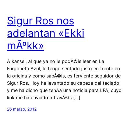
Sigur Ros nos
adelantan «Ekki
mÃºkk»
A kansei, al que ya no le podÃ©is leer en La
Furgoneta Azul, le tengo sentado justo en frente en
la oficina y como sabÃ©is, es ferviente seguidor de
Sigur Ros. Hoy ha levantado su cabeza del teclado
y me ha dicho que tenÃ­a una noticia para LFA, cuyo
link me ha enviado a travÃ©s […]
26 marzo, 2012