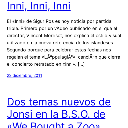
Inni, Inni, Inni
El «Inni» de Sigur Ros es hoy noticia por partida
triple. Primero por un vÃ­deo publicado en el que el
director, Vincent Morriset, nos explica el estilo visual
utilizado en la nueva referencia de los islandeses.
Segundo porque para celebrar estas fechas nos
regalan el tema «LÃºppulagiÃ°«, canciÃ³n que cierra
el concierto retratado en «Inni». […]
22 diciembre, 2011
Dos temas nuevos de
Jonsi en la B.S.O. de
«We Bought a Zoo»