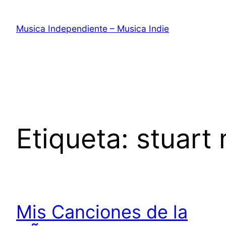
Saltar
al
Musica Independiente – Musica Indie
contenido
Etiqueta:
stuart
Mis Canciones de la