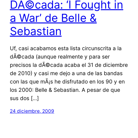
DÃ©cada: ‘I Fought in
a War’ de Belle &
Sebastian
Uf, casi acabamos esta lista circunscrita a la
dÃ©cada (aunque realmente y para ser
precisos la dÃ©cada acaba el 31 de diciembre
de 2010) y casi me dejo a una de las bandas
con las que mÃ¡s he disfrutado en los 90 y en
los 2000: Belle & Sebastian. A pesar de que
sus dos […]
24 diciembre, 2009