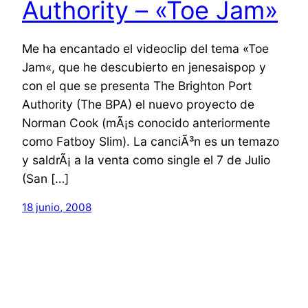
Authority – «Toe Jam»
Me ha encantado el videoclip del tema «Toe
Jam«, que he descubierto en jenesaispop y
con el que se presenta The Brighton Port
Authority (The BPA) el nuevo proyecto de
Norman Cook (mÃ¡s conocido anteriormente
como Fatboy Slim). La canciÃ³n es un temazo
y saldrÃ¡ a la venta como single el 7 de Julio
(San […]
18 junio, 2008