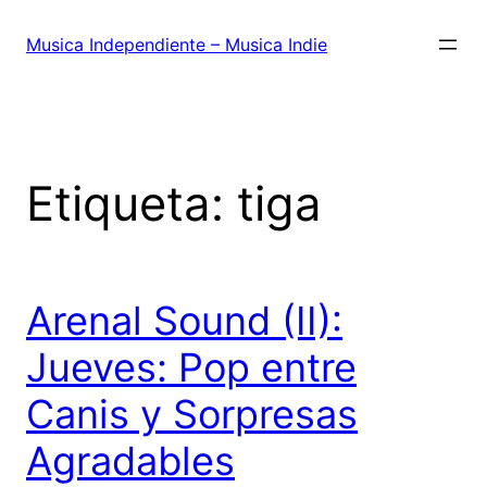
Saltar
al
Musica Independiente – Musica Indie
contenido
Etiqueta:
tiga
Arenal Sound (II):
Jueves: Pop entre
Canis y Sorpresas
Agradables