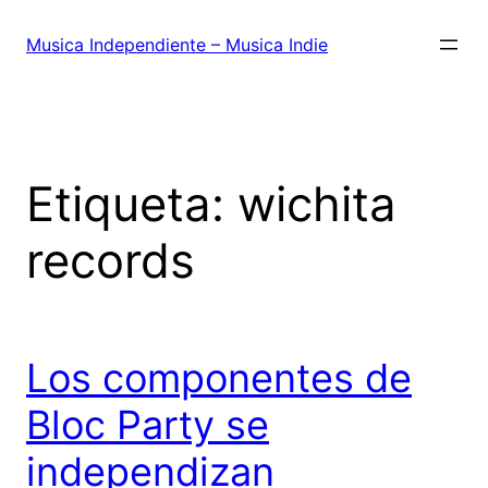
Saltar
al
Musica Independiente – Musica Indie
contenido
Etiqueta:
wichita
records
Los componentes de
Bloc Party se
independizan