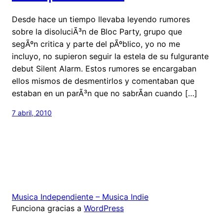
Desde hace un tiempo llevaba leyendo rumores
sobre la disoluciÃ³n de Bloc Party, grupo que
segÃºn critica y parte del pÃºblico, yo no me
incluyo, no supieron seguir la estela de su fulgurante
debut Silent Alarm. Estos rumores se encargaban
ellos mismos de desmentirlos y comentaban que
estaban en un parÃ³n que no sabrÃ­an cuando […]
7 abril, 2010
Musica Independiente – Musica Indie
Funciona gracias a
WordPress