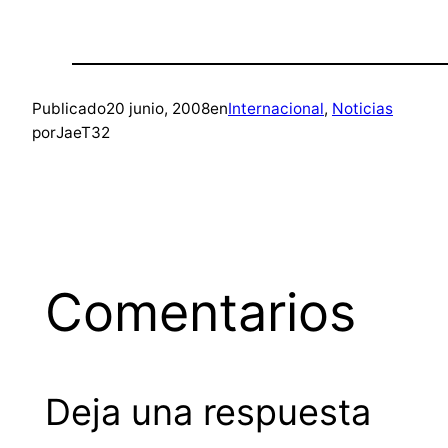
Publicado
20 junio, 2008
en
Internacional
, 
Noticias
por
JaeT32
Comentarios
Deja una respuesta