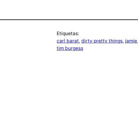
Etiquetas:
carl barat
, 
dirty pretty things
, 
jamie
tim burgess