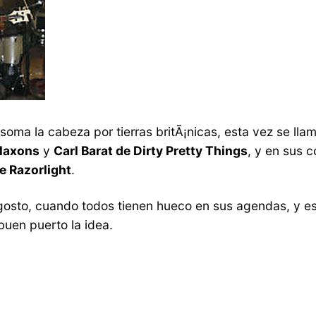
asoma la cabeza por tierras britÃ¡nicas, esta vez se ll
Klaxons
y
Carl Barat de Dirty Pretty Things
, y en sus 
e Razorlight
.
gosto, cuando todos tienen hueco en sus agendas, y esp
 buen puerto la idea.