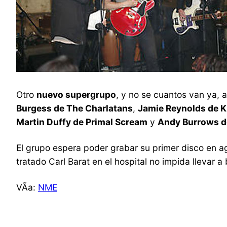
Otro
nuevo supergrupo
, y no se cuantos van ya, 
Burgess de The Charlatans
,
Jamie Reynolds de 
Martin Duffy de Primal Scream
y
Andy Burrows d
El grupo espera poder grabar su primer disco en a
tratado Carl Barat en el hospital no impida llevar a
VÃ­a:
NME