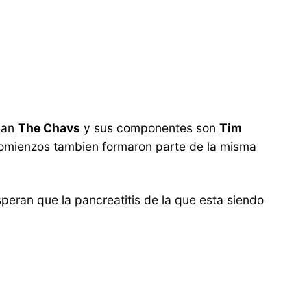
aman
The Chavs
y sus componentes son
Tim
comienzos tambien formaron parte de la misma
eran que la pancreatitis de la que esta siendo