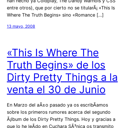
han hecho ya Coldplay, The Dandy Warhols y CSS
entre otros), que por cierto no se titularÃ¡ «This Is
Where The Truth Begins» sino «Romance […]
13 mayo, 2008
«This Is Where The
Truth Begins» de los
Dirty Pretty Things a la
venta el 30 de Junio
En Marzo del aÃ±o pasado ya os escribÃ­amos
sobre los primeros rumores acerca del segundo
Ã¡lbum de los Dirty Pretty Things. Hoy y gracias a
que lo he leÃ­do en Cuchara SÃ³nica os transmito