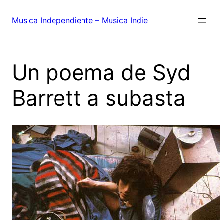
Saltar
al
Musica Independiente – Musica Indie
contenido
Un poema de Syd
Barrett a subasta