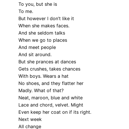
To you, but she is
To me.
But however I don’t like it
When she makes faces.
And she seldom talks
When we go to places
And meet people
And sit around.
But she prances at dances
Gets crushes, takes chances
With boys. Wears a hat
No shoes, and they flatter her
Madly. What of that?
Neat, maroon, blue and white
Lace and chord, velvet. Might
Even keep her coat on if its right.
Next week
All change