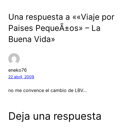
Una respuesta a ««Viaje por
Paises PequeÃ±os» – La
Buena Vida»
eneko76
22 abril, 2009
no me convence el cambio de LBV…
Deja una respuesta