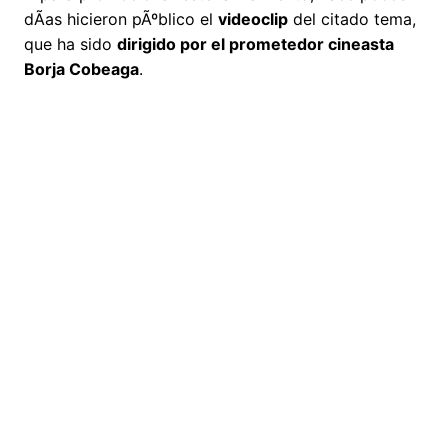
dÃ­as hicieron pÃºblico el
videoclip
del citado tema,
que ha sido
dirigido por el prometedor cineasta
Borja Cobeaga
.