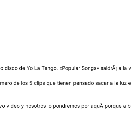
vo disco de Yo La Tengo, «Popular Songs» saldrÃ¡ a la 
imero de los 5 clips que tienen pensado sacar a la luz 
o video y nosotros lo pondremos por aquÃ­ porque a b