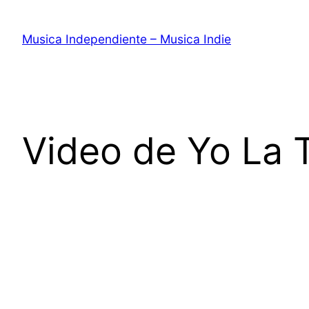
Saltar
al
Musica Independiente – Musica Indie
contenido
Video de Yo La T