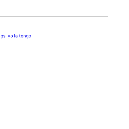
ngs
, 
yo la tengo