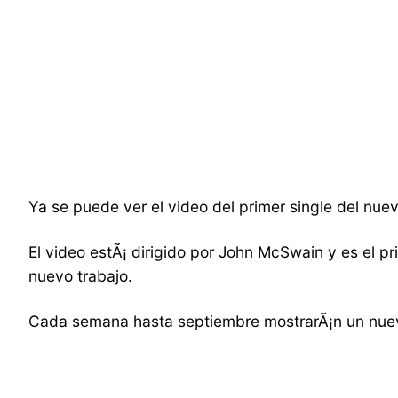
Ya se puede ver el video del primer single del nue
El video estÃ¡ dirigido por John McSwain y es el pr
nuevo trabajo.
Cada semana hasta septiembre mostrarÃ¡n un nuev