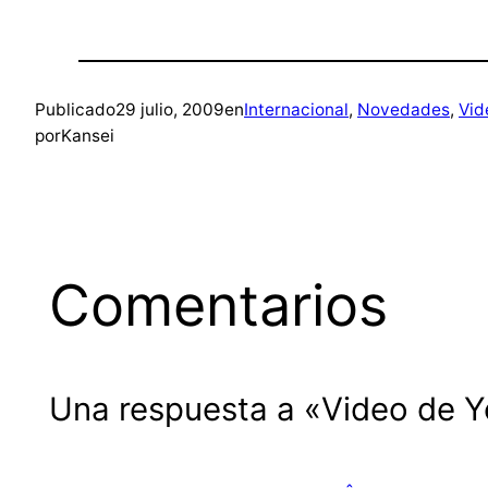
Publicado
29 julio, 2009
en
Internacional
, 
Novedades
, 
Vid
por
Kansei
Comentarios
Una respuesta a «Video de Y