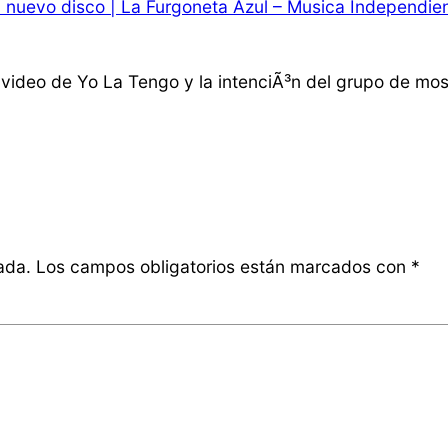
 nuevo disco | La Furgoneta Azul – Musica Independien
video de Yo La Tengo y la intenciÃ³n del grupo de most
ada.
Los campos obligatorios están marcados con
*