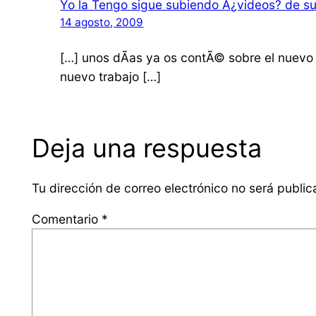
Yo la Tengo sigue subiendo Â¿videos? de su
14 agosto, 2009
[…] unos dÃ­as ya os contÃ© sobre el nuevo 
nuevo trabajo […]
Deja una respuesta
Tu dirección de correo electrónico no será public
Comentario
*