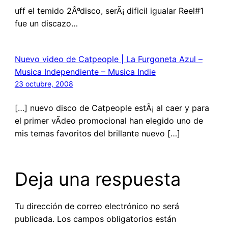
uff el temido 2Âºdisco, serÃ¡ dificil igualar Reel#1
fue un discazo…
Nuevo video de Catpeople | La Furgoneta Azul –
Musica Independiente – Musica Indie
23 octubre, 2008
[…] nuevo disco de Catpeople estÃ¡ al caer y para
el primer vÃ­deo promocional han elegido uno de
mis temas favoritos del brillante nuevo […]
Deja una respuesta
Tu dirección de correo electrónico no será
publicada.
Los campos obligatorios están