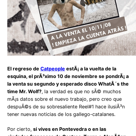
El regreso de
Catpeople
estÃ¡ a la vuelta de la
esquina, el prÃ³ximo 10 de noviembre se pondrÃ¡ a
la venta su segundo y esperado disco WhatÂ´s the
time Mr. Wolf?
, la verdad es que no sÃ© muchos
mÃ¡s datos sobre el nuevo trabajo, pero creo que
despuÃ©s de su sobresaliente Reel#1 hace ilusiÃ³n
tener nuevas noticias de los gallego-catalanes.
Por cierto,
si vives en Pontevedra o en las