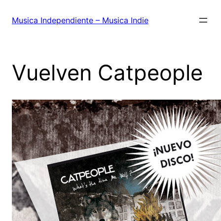
Saltar
al
Musica Independiente – Musica Indie
contenido
Vuelven Catpeople