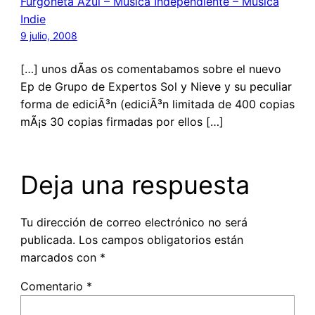
Furgoneta Azul – Musica Independiente – Musica
Indie
9 julio, 2008
[…] unos dÃ­as os comentabamos sobre el nuevo
Ep de Grupo de Expertos Sol y Nieve y su peculiar
forma de ediciÃ³n (ediciÃ³n limitada de 400 copias
mÃ¡s 30 copias firmadas por ellos […]
Deja una respuesta
Tu dirección de correo electrónico no será
publicada.
Los campos obligatorios están
marcados con
*
Comentario
*