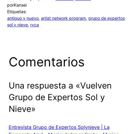
por
Kansei
Etiquetas:
antiguo y nuevo
, 
artist network program
, 
grupo de expertos
sol y nieve
, 
rvca
Comentarios
Una respuesta a «Vuelven
Grupo de Expertos Sol y
Nieve»
Entrevista Grupo de Expertos Solynieve | La