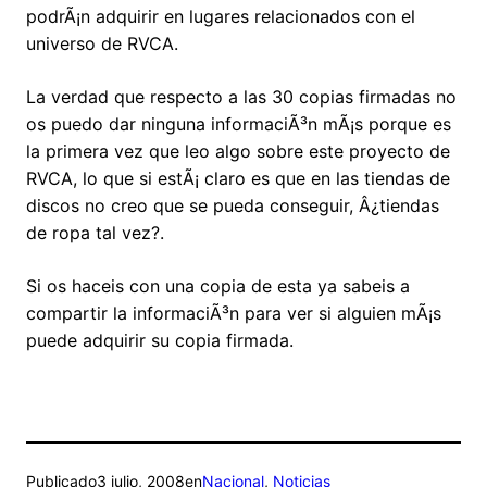
podrÃ¡n adquirir en lugares relacionados con el
universo de RVCA.
La verdad que respecto a las 30 copias firmadas no
os puedo dar ninguna informaciÃ³n mÃ¡s porque es
la primera vez que leo algo sobre este proyecto de
RVCA, lo que si estÃ¡ claro es que en las tiendas de
discos no creo que se pueda conseguir, Â¿tiendas
de ropa tal vez?.
Si os haceis con una copia de esta ya sabeis a
compartir la informaciÃ³n para ver si alguien mÃ¡s
puede adquirir su copia firmada.
Publicado
3 julio, 2008
en
Nacional
, 
Noticias