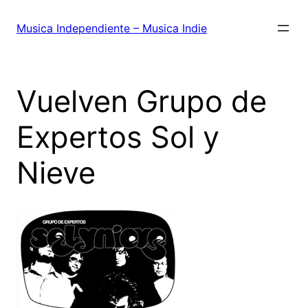
Saltar
al
Musica Independiente – Musica Indie
contenido
Vuelven Grupo de
Expertos Sol y
Nieve