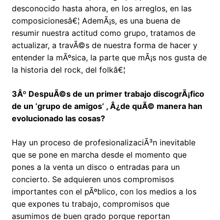
desconocido hasta ahora, en los arreglos, en las
composicionesâ€¦ AdemÃ¡s, es una buena de
resumir nuestra actitud como grupo, tratamos de
actualizar, a travÃ©s de nuestra forma de hacer y
entender la mÃºsica, la parte que mÃ¡s nos gusta de
la historia del rock, del folkâ€¦
3Âº DespuÃ©s de un primer trabajo discogrÃ¡fico
de un ‘grupo de amigos’ , Â¿de quÃ© manera han
evolucionado las cosas?
Hay un proceso de profesionalizaciÃ³n inevitable
que se pone en marcha desde el momento que
pones a la venta un disco o entradas para un
concierto. Se adquieren unos compromisos
importantes con el pÃºblico, con los medios a los
que expones tu trabajo, compromisos que
asumimos de buen grado porque reportan