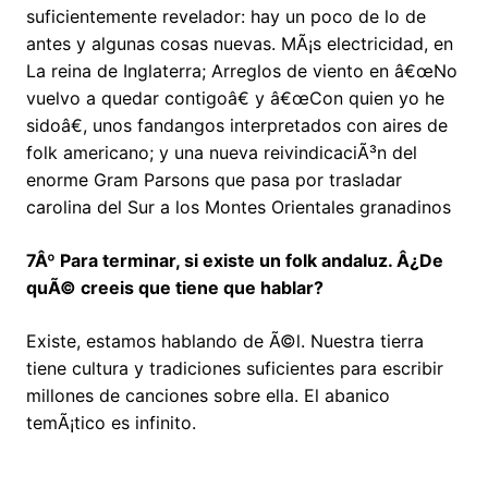
suficientemente revelador: hay un poco de lo de
antes y algunas cosas nuevas. MÃ¡s electricidad, en
La reina de Inglaterra; Arreglos de viento en â€œNo
vuelvo a quedar contigoâ€ y â€œCon quien yo he
sidoâ€, unos fandangos interpretados con aires de
folk americano; y una nueva reivindicaciÃ³n del
enorme Gram Parsons que pasa por trasladar
carolina del Sur a los Montes Orientales granadinos
7Âº Para terminar, si existe un folk andaluz. Â¿De
quÃ© creeis que tiene que hablar?
Existe, estamos hablando de Ã©l. Nuestra tierra
tiene cultura y tradiciones suficientes para escribir
millones de canciones sobre ella. El abanico
temÃ¡tico es infinito.