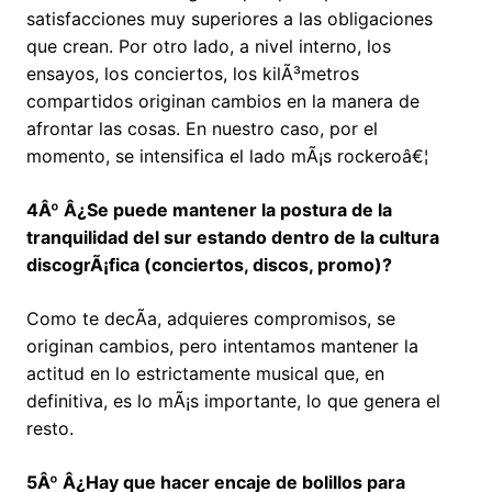
satisfacciones muy superiores a las obligaciones
que crean. Por otro lado, a nivel interno, los
ensayos, los conciertos, los kilÃ³metros
compartidos originan cambios en la manera de
afrontar las cosas. En nuestro caso, por el
momento, se intensifica el lado mÃ¡s rockeroâ€¦
4Âº Â¿Se puede mantener la postura de la
tranquilidad del sur estando dentro de la cultura
discogrÃ¡fica (conciertos, discos, promo)?
Como te decÃ­a, adquieres compromisos, se
originan cambios, pero intentamos mantener la
actitud en lo estrictamente musical que, en
definitiva, es lo mÃ¡s importante, lo que genera el
resto.
5Âº Â¿Hay que hacer encaje de bolillos para