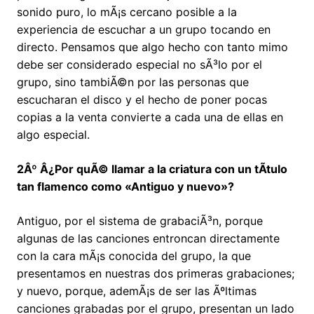
sonido puro, lo mÃ¡s cercano posible a la
experiencia de escuchar a un grupo tocando en
directo. Pensamos que algo hecho con tanto mimo
debe ser considerado especial no sÃ³lo por el
grupo, sino tambiÃ©n por las personas que
escucharan el disco y el hecho de poner pocas
copias a la venta convierte a cada una de ellas en
algo especial.
2Âº Â¿Por quÃ© llamar a la criatura con un tÃ­tulo
tan flamenco como «Antiguo y nuevo»?
Antiguo, por el sistema de grabaciÃ³n, porque
algunas de las canciones entroncan directamente
con la cara mÃ¡s conocida del grupo, la que
presentamos en nuestras dos primeras grabaciones;
y nuevo, porque, ademÃ¡s de ser las Ãºltimas
canciones grabadas por el grupo, presentan un lado