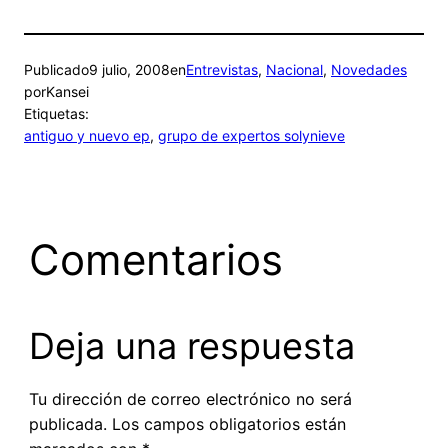
Publicado
9 julio, 2008
en
Entrevistas
, 
Nacional
, 
Novedades
por
Kansei
Etiquetas:
antiguo y nuevo ep
, 
grupo de expertos solynieve
Comentarios
Deja una respuesta
Tu dirección de correo electrónico no será
publicada.
Los campos obligatorios están