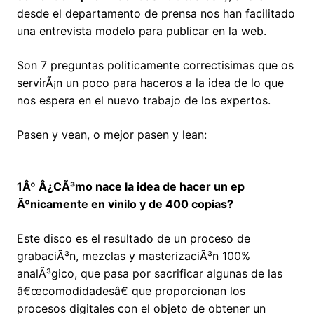
desde el departamento de prensa nos han facilitado
una entrevista modelo para publicar en la web.
Son 7 preguntas politicamente correctisimas que os
servirÃ¡n un poco para haceros a la idea de lo que
nos espera en el nuevo trabajo de los expertos.
Pasen y vean, o mejor pasen y lean:
1Âº Â¿CÃ³mo nace la idea de hacer un ep
Ãºnicamente en vinilo y de 400 copias?
Este disco es el resultado de un proceso de
grabaciÃ³n, mezclas y masterizaciÃ³n 100%
analÃ³gico, que pasa por sacrificar algunas de las
â€œcomodidadesâ€ que proporcionan los
procesos digitales con el objeto de obtener un