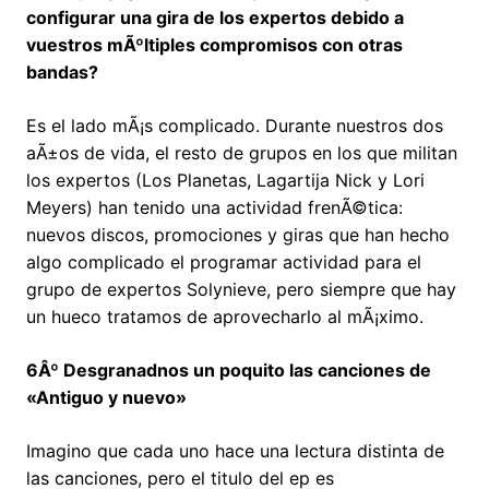
configurar una gira de los expertos debido a
vuestros mÃºltiples compromisos con otras
bandas?
Es el lado mÃ¡s complicado. Durante nuestros dos
aÃ±os de vida, el resto de grupos en los que militan
los expertos (Los Planetas, Lagartija Nick y Lori
Meyers) han tenido una actividad frenÃ©tica:
nuevos discos, promociones y giras que han hecho
algo complicado el programar actividad para el
grupo de expertos Solynieve, pero siempre que hay
un hueco tratamos de aprovecharlo al mÃ¡ximo.
6Âº Desgranadnos un poquito las canciones de
«Antiguo y nuevo»
Imagino que cada uno hace una lectura distinta de
las canciones, pero el titulo del ep es