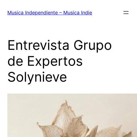
Saltar
al
Musica Independiente – Musica Indie
contenido
Entrevista Grupo
de Expertos
Solynieve