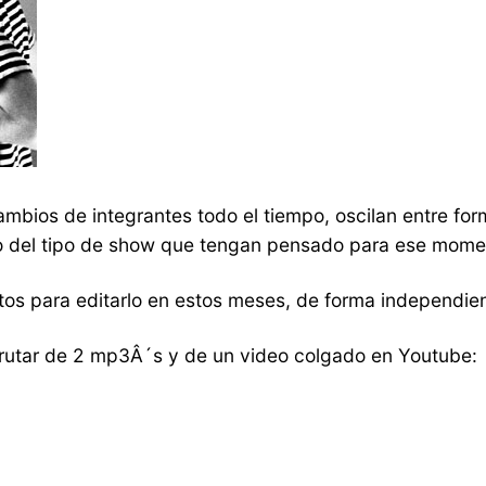
cambios de integrantes todo el tiempo, oscilan entre for
ndo del tipo de show que tengan pensado para ese mome
stos para editarlo en estos meses, de forma independie
sfrutar de 2 mp3Â´s y de un video colgado en Youtube: