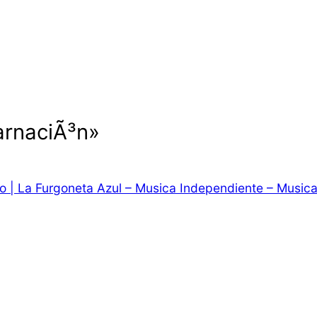
arnaciÃ³n»
o | La Furgoneta Azul – Musica Independiente – Musica