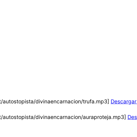
/autostopista/divinaencarnacion/trufa.mp3]
Descargar
t/autostopista/divinaencarnacion/auraproteja.mp3]
Des