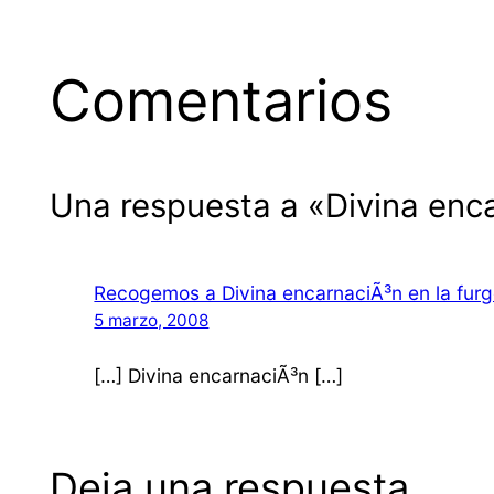
Comentarios
Una respuesta a «Divina enc
Recogemos a Divina encarnaciÃ³n en la furg
5 marzo, 2008
[…] Divina encarnaciÃ³n […]
Deja una respuesta