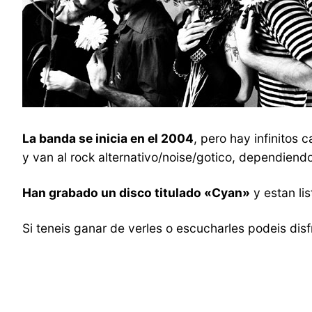
La banda se inicia en el 2004
, pero hay infinitos 
y van al rock alternativo/noise/gotico, dependie
Han grabado un disco titulado «Cyan»
y estan li
Si teneis ganar de verles o escucharles podeis di