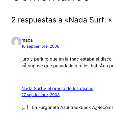
2 respuestas a «Nada Surf: «
maca
16 septiembre, 2008
juro y perjuro que en la fnac estaba el disc
vÃ­ supuse que pasada la gira los habrÃ­an 
Nada Surf y el precio de los discos
27 septiembre, 2008
[…] | La Furgoneta Azul trackback Â¿Recomen