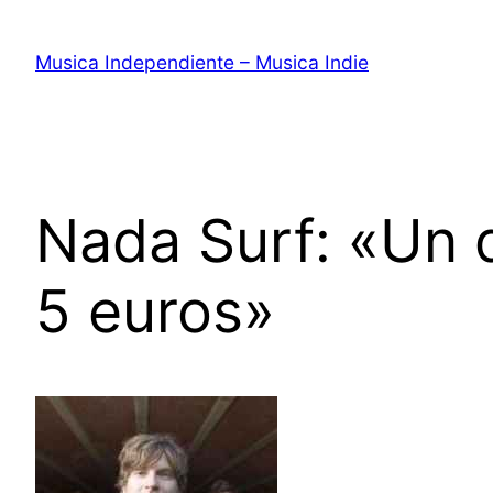
Saltar
al
Musica Independiente – Musica Indie
contenido
Nada Surf: «Un 
5 euros»