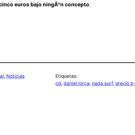
 cinco euros bajo ningÃºn concepto
.
al
, 
Noticias
Etiquetas:
cd
, 
daniel lorca
, 
nada surf
, 
precio b-