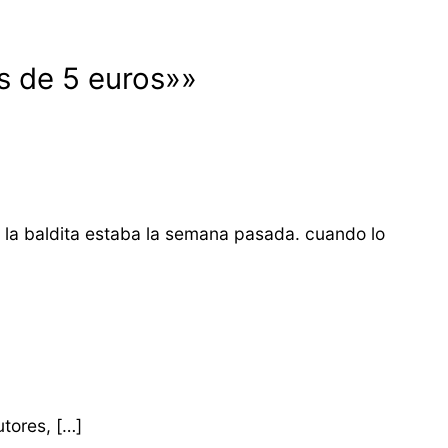
s de 5 euros»»
en la baldita estaba la semana pasada. cuando lo
tores, […]