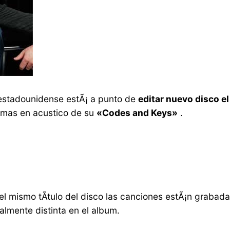
estadounidense estÃ¡ a punto de
editar nuevo disco 
mas en acustico de su
«Codes and Keys»
.
el mismo tÃ­tulo del disco las canciones estÃ¡n grabad
almente distinta en el album.