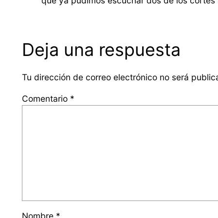
que ya pudimos escuchar dos de los cortes 
Deja una respuesta
Tu dirección de correo electrónico no será public
Comentario
*
Nombre
*