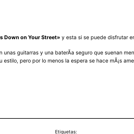
s Down on Your Street»
y esta si se puede disfrutar e
n unas guitarras y una baterÃ­a seguro que suenan meno
 estilo, pero por lo menos la espera se hace mÃ¡s ame
Etiquetas: