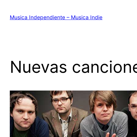
Saltar
al
Musica Independiente – Musica Indie
contenido
Nuevas cancione