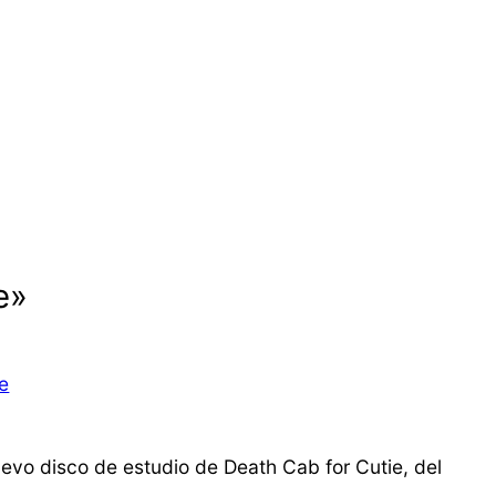
e»
ie
evo disco de estudio de Death Cab for Cutie, del