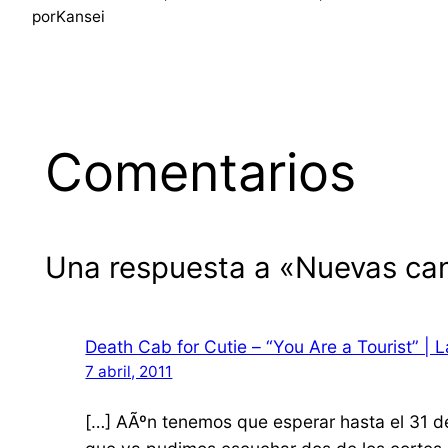
por
Kansei
Comentarios
Una respuesta a «Nuevas can
Death Cab for Cutie – “You Are a Tourist” |
7 abril, 2011
[…] AÃºn tenemos que esperar hasta el 31 de