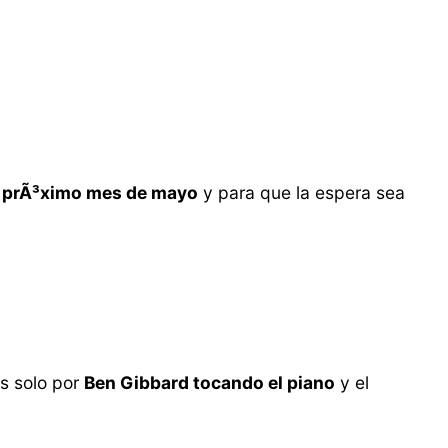
el prÃ³ximo mes de mayo
y para que la espera sea
as solo por
Ben Gibbard tocando el piano
y el