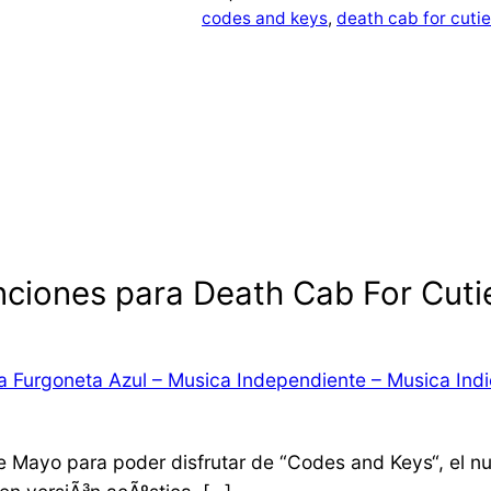
codes and keys
, 
death cab for cutie
ciones para Death Cab For Cuti
 La Furgoneta Azul – Musica Independiente – Musica Ind
 Mayo para poder disfrutar de “Codes and Keys“, el nu