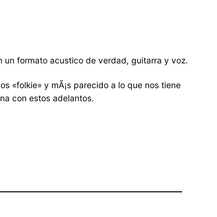
n un formato acustico de verdad, guitarra y voz.
s «folkie» y mÃ¡s parecido a lo que nos tiene
na con estos adelantos.