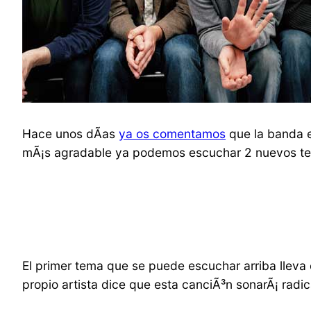
Hace unos dÃ­as
ya os comentamos
que la banda 
mÃ¡s agradable ya podemos escuchar 2 nuevos te
El primer tema que se puede escuchar arriba lleva 
propio artista dice que esta canciÃ³n sonarÃ¡ radic