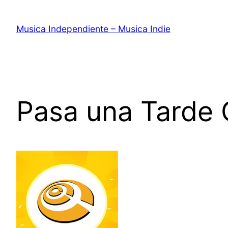
Saltar
al
Musica Independiente – Musica Indie
contenido
Pasa una Tarde 